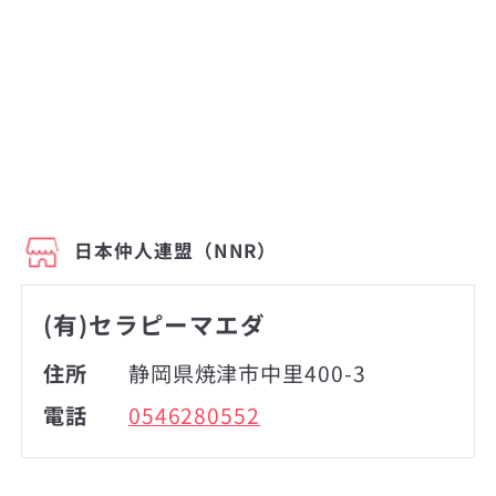
日本仲人連盟（NNR）
(有)セラピーマエダ
住所
静岡県焼津市中里400-3
電話
0546280552