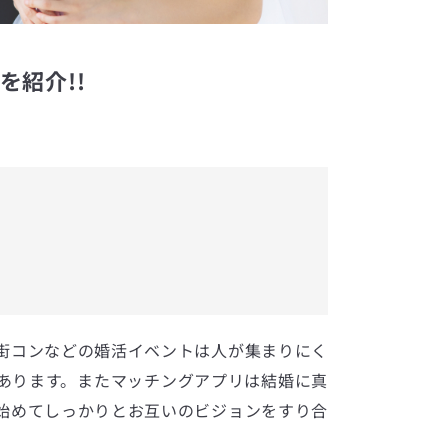
を紹介!!
街コンなどの婚活イベントは人が集まりにく
あります。またマッチングアプリは結婚に真
始めてしっかりとお互いのビジョンをすり合