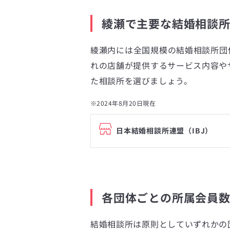
綾瀬で主要な結婚相談
綾瀬内には全国規模の結婚相談所団
れの店舗が提供するサービス内容や
た相談所を選びましょう。
※2024年8月20日現在
日本結婚相談所連盟（IBJ）
各団体ごとの所属会員
結婚相談所は原則としていずれかの