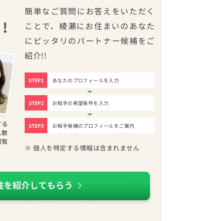
簡単なご質問にお答えをいただく
ことで、綾瀬にお住まいのあなた
にピッタリのパートナー候補をご
紹介!!
STEP1
あなたのプロフィールを入力
STEP2
お相手の希望条件を入力
STEP3
お相手候補のプロフィールをご案内
※ 個人を特定する情報は含まれません