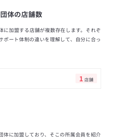
所団体の店舗数
体に加盟する店舗が複数存在します。それぞ
サポート体制の違いを理解して、自分に合っ
1
店舗
数
団体に加盟しており、そこの所属会員を紹介