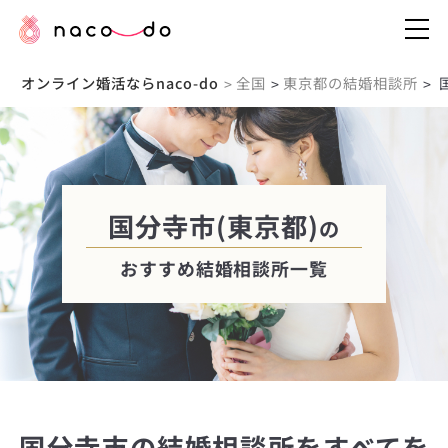
オンライン婚活ならnaco-do
全国
東京都の結婚相談所
>
>
>
国分寺市(東京都)
の
おすすめ結婚相談所一覧
国分寺市の結婚相談所をすべてを