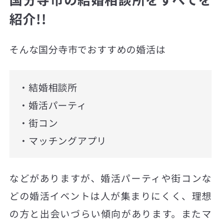
紹介!!
そんな国分寺市でおすすめの婚活は
・結婚相談所
・婚活パーティ
・街コン
・マッチングアプリ
などがありますが、婚活パーティや街コンな
どの婚活イベントは人が集まりにくく、理想
の方と出会いづらい傾向があります。またマ