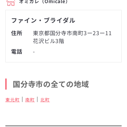
オミカレ（Omicale）
ファイン・ブライダル
住所
東京都国分寺市南町3ー23ー11
花沢ビル3階
電話
-
国分寺市の全ての地域
東元町
南町
北町