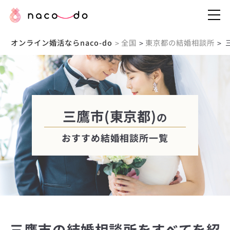
オンライン婚活ならnaco-do
全国
東京都の結婚相談所
>
>
>
三鷹市(東京都)
の
おすすめ結婚相談所一覧
三鷹市の結婚相談所をすべてを紹