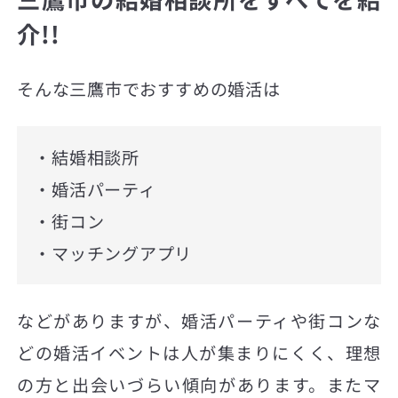
介!!
そんな三鷹市でおすすめの婚活は
・結婚相談所
・婚活パーティ
・街コン
・マッチングアプリ
などがありますが、婚活パーティや街コンな
どの婚活イベントは人が集まりにくく、理想
の方と出会いづらい傾向があります。またマ