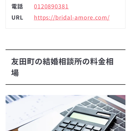
電話
0120890381
URL
https://bridal-amore.com/
友田町の結婚相談所の料金相
場