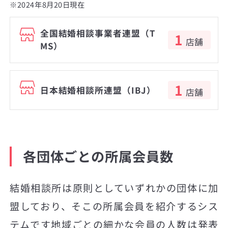
※2024年8月20日現在
全国結婚相談事業者連盟（T
1
店舗
MS）
1
日本結婚相談所連盟（IBJ）
店舗
各団体ごとの所属会員数
結婚相談所は原則としていずれかの団体に加
盟しており、そこの所属会員を紹介するシス
テムです地域ごとの細かな会員の人数は発表