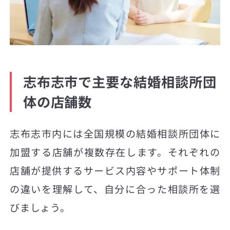
志布志市で主要な結婚相談所団
体の店舗数
志布志市内には全国規模の結婚相談所団体に
加盟する店舗が複数存在します。それぞれの
店舗が提供するサービス内容やサポート体制
の違いを理解して、自分に合った相談所を選
びましょう。