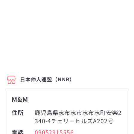
日本仲人連盟（NNR）
M&M
住所
鹿児島県志布志市志布志町安楽2
340-4チェリーヒルズA202号
電話
09052915556