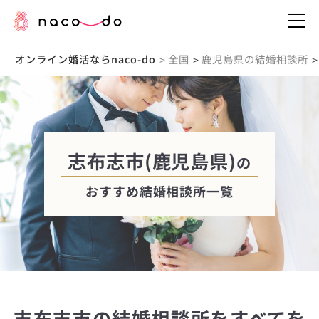
オンライン婚活ならnaco-do
全国
鹿児島県の結婚相談所
>
>
>
志布志市(鹿児島県)
の
おすすめ結婚相談所一覧
志布志市の結婚相談所をすべてを