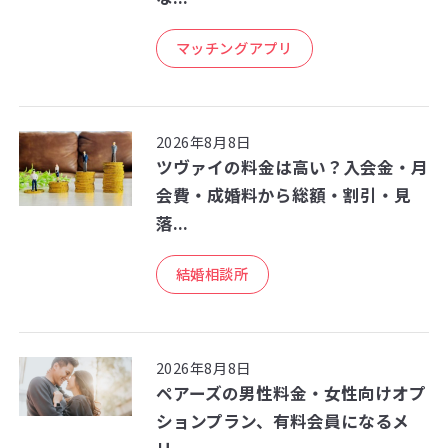
マッチングアプリ
2026年8月8日
ツヴァイの料金は高い？入会金・月
会費・成婚料から総額・割引・見
落...
結婚相談所
2026年8月8日
ペアーズの男性料金・女性向けオプ
ションプラン、有料会員になるメ