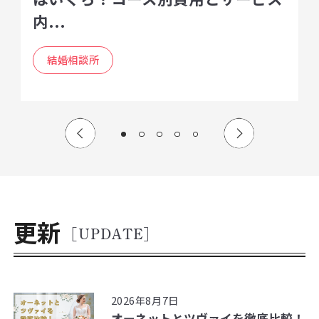
内...
結婚相談所
更新
[UPDATE]
2026年8月7日
オーネットとツヴァイを徹底比較！