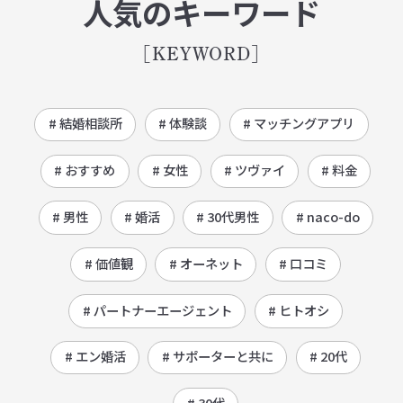
人気のキーワード
[KEYWORD]
# 結婚相談所
# 体験談
# マッチングアプリ
# おすすめ
# 女性
# ツヴァイ
# 料金
# 男性
# 婚活
# 30代男性
# naco-do
# 価値観
# オーネット
# 口コミ
# パートナーエージェント
# ヒトオシ
# エン婚活
# サポーターと共に
# 20代
# 30代