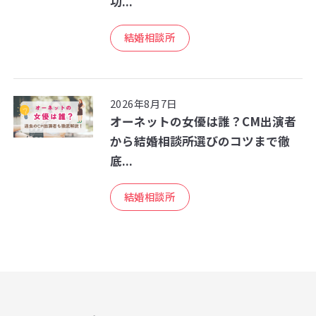
功...
結婚相談所
2026年8月7日
オーネットの女優は誰？CM出演者
から結婚相談所選びのコツまで徹
底...
結婚相談所