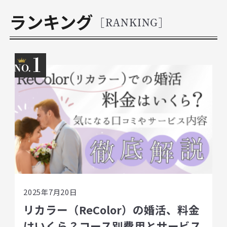
ランキング
[RANKING]
1
2025年7月20日
リカラー（ReColor）の婚活、料金
はいくら？コース別費用とサービス