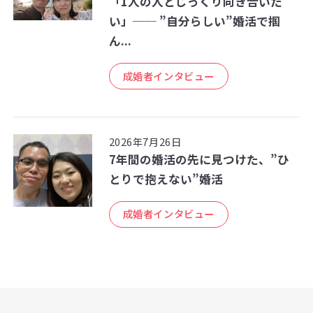
「1人の人とじっくり向き合いた
い」── ”自分らしい”婚活で掴
ん...
成婚者インタビュー
2026年7月26日
7年間の婚活の先に見つけた、”ひ
とりで抱えない”婚活
成婚者インタビュー