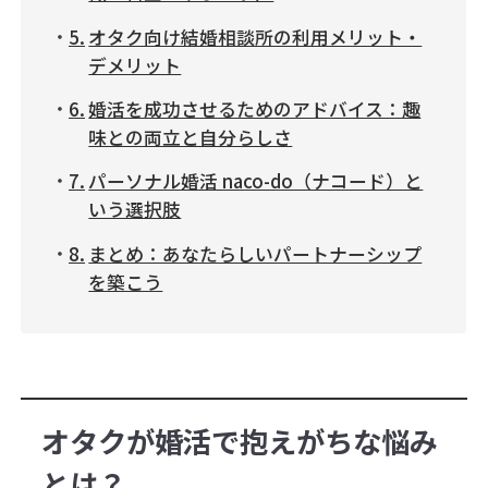
オタク向け結婚相談所の利用メリット・
デメリット
婚活を成功させるためのアドバイス：趣
味との両立と自分らしさ
パーソナル婚活 naco-do（ナコード）と
いう選択肢
まとめ：あなたらしいパートナーシップ
を築こう
オタクが婚活で抱えがちな悩み
とは？