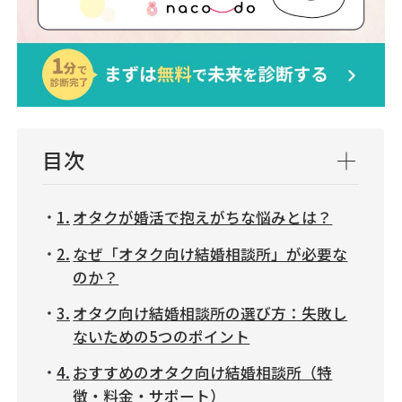
目次
オタクが婚活で抱えがちな悩みとは？
なぜ「オタク向け結婚相談所」が必要な
のか？
オタク向け結婚相談所の選び方：失敗し
ないための5つのポイント
おすすめのオタク向け結婚相談所（特
徴・料金・サポート）