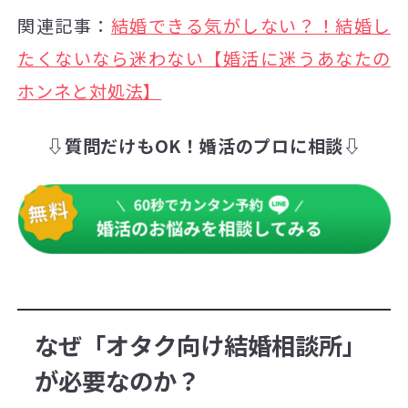
関連記事：
結婚できる気がしない？！結婚し
たくないなら迷わない【婚活に迷うあなたの
ホンネと対処法】
⇩質問だけもOK！婚活のプロに相談⇩
なぜ「オタク向け結婚相談所」
が必要なのか？