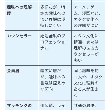
趣味への理解
多様だが、特
アニメ、ゲー
度
定の趣味への
ム、漫画など、
深い理解は期
オタク文化へ
待しにくい
の理解が深い
カウンセラー
婚活全般のプ
オタク文化に
ロフェッショ
精通、または
ナル
理解のあるカ
ウンセラーが
多い
会員層
幅広い層だ
同じ趣味を持
が、趣味への
つ人や、オタク
言及は控えめ
文化に理解の
な傾向
ある人が集ま
る
マッチングの
価値観、ライ
共通の趣味、