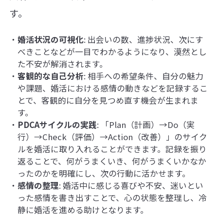
す。
婚活状況の可視化
: 出会いの数、進捗状況、次にす
べきことなどが一目でわかるようになり、漠然とし
た不安が解消されます。
客観的な自己分析
: 相手への希望条件、自分の魅力
や課題、婚活における感情の動きなどを記録するこ
とで、客観的に自分を見つめ直す機会が生まれま
す。
PDCAサイクルの実践
: 「Plan（計画）→Do（実
行）→Check（評価）→Action（改善）」のサイク
ルを婚活に取り入れることができます。記録を振り
返ることで、何がうまくいき、何がうまくいかなか
ったのかを明確にし、次の行動に活かせます。
感情の整理
: 婚活中に感じる喜びや不安、迷いとい
った感情を書き出すことで、心の状態を整理し、冷
静に婚活を進める助けとなります。