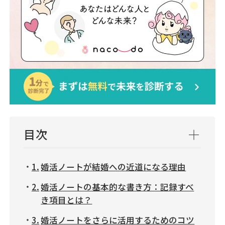
目次
婚活ノートが結婚への近道になる理由
婚活ノートの基本的な書き方：記録すべ
き項目とは？
婚活ノートをさらに活用するためのコツ