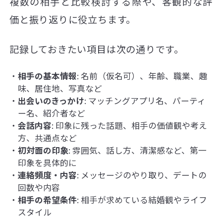
複数の相手と比較検討する際や、客観的な評
価と振り返りに役立ちます。
記録しておきたい項目は次の通りです。
相手の基本情報
: 名前（仮名可）、年齢、職業、趣
味、居住地、写真など
出会いのきっかけ
: マッチングアプリ名、パーティ
ー名、紹介者など
会話内容
: 印象に残った話題、相手の価値観や考え
方、共通点など
初対面の印象
: 雰囲気、話し方、清潔感など、第一
印象を具体的に
連絡頻度・内容
: メッセージのやり取り、デートの
回数や内容
相手の希望条件
: 相手が求めている結婚観やライフ
スタイル