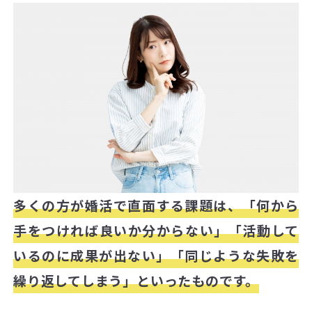
多くの方が婚活で直面する課題は、「何から
手をつければ良いか分からない」「活動して
いるのに成果が出ない」「同じような失敗を
繰り返してしまう」といったものです。