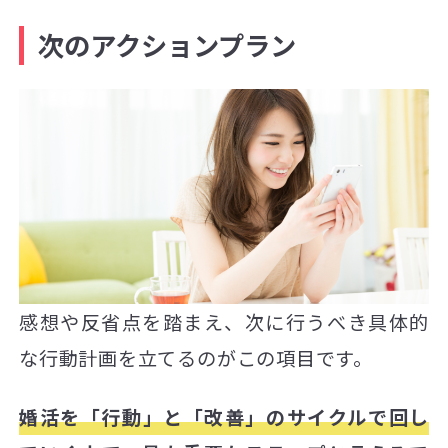
次のアクションプラン
感想や反省点を踏まえ、次に行うべき具体的
な行動計画を立てるのがこの項目です。
婚活を「行動」と「改善」のサイクルで回し