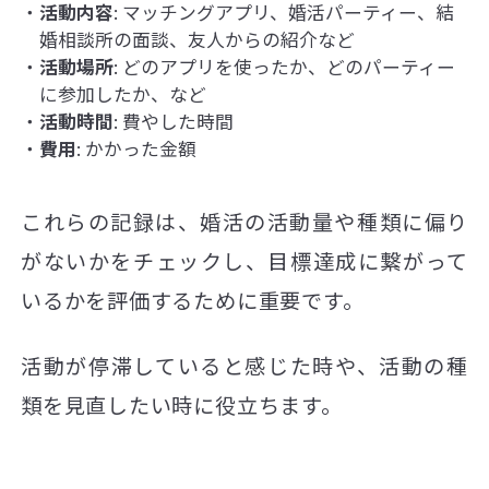
活動内容
: マッチングアプリ、婚活パーティー、結
婚相談所の面談、友人からの紹介など
活動場所
: どのアプリを使ったか、どのパーティー
に参加したか、など
活動時間
: 費やした時間
費用
: かかった金額
これらの記録は、婚活の活動量や種類に偏り
がないかをチェックし、目標達成に繋がって
いるかを評価するために重要です。
活動が停滞していると感じた時や、活動の種
類を見直したい時に役立ちます。