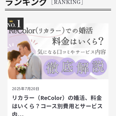
ランキング
[RANKING]
1
2025年7月20日
リカラー（ReColor）の婚活、料金
はいくら？コース別費用とサービス
内...