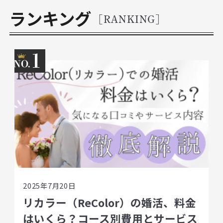
ランキング
[RANKING]
1
2025年7月20日
リカラー（ReColor）の婚活、料金
はいくら？コース別費用とサービス