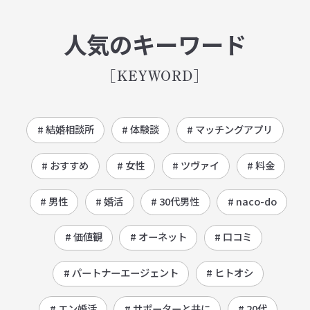
人気のキーワード
[KEYWORD]
# 結婚相談所
# 体験談
# マッチングアプリ
# おすすめ
# 女性
# ツヴァイ
# 料金
# 男性
# 婚活
# 30代男性
# naco-do
# 価値観
# オーネット
# 口コミ
# パートナーエージェント
# ヒトオシ
# エン婚活
# サポーターと共に
# 20代