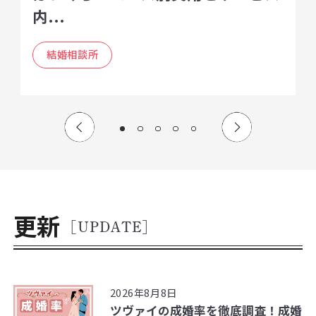
内...
結婚相談所
更新
[UPDATE]
2026年8月8日
ツヴァイの成婚率を徹底調査！成婚