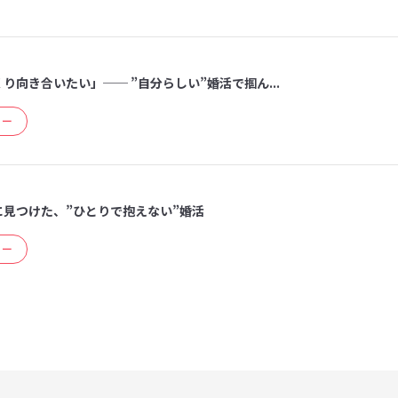
り向き合いたい」── ”自分らしい”婚活で掴ん...
ュー
に見つけた、”ひとりで抱えない”婚活
ュー