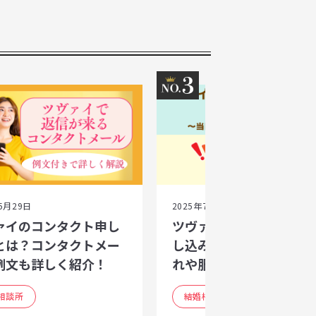
3
5月29日
2025年7月1日
ァイのコンタクト申し
ツヴァイのセッティング
とは？コンタクトメー
し込み徹底解説｜当日の
例文も詳しく紹介！
れや服装・マナーまで
相談所
結婚相談所