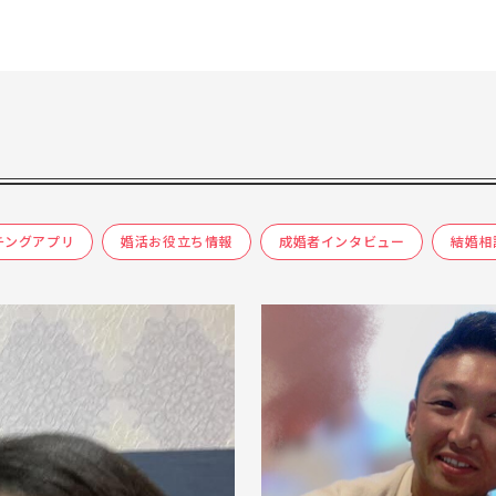
チングアプリ
婚活お役立ち情報
成婚者インタビュー
結婚相