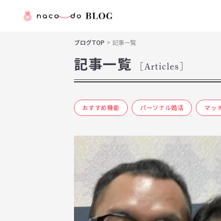
ブログTOP
記事一覧
記事一覧
[Articles]
おすすめ機能
パーソナル婚活
マッ