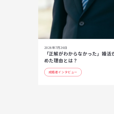
2026年7月26日
「正解がわからなかった」婚活
めた理由とは？
成婚者インタビュー
ペ
ー
ジ