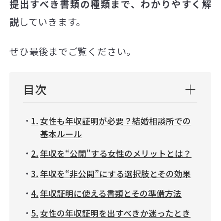
提出すべき書類の種類まで、わかりやすく解
説
していきます。
ぜひ最後までご覧ください。
目次
女性も年収証明が必要？結婚相談所での
基本ルール
年収を“公開”する女性のメリットとは？
年収を“非公開”にする選択肢とその効果
年収証明に使える書類とその準備方法
女性の年収証明を出すべきか迷ったとき