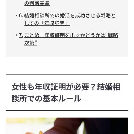
の判断基準
結婚相談所での婚活を成功させる戦略と
しての「年収証明」
まとめ｜年収証明を出すかどうかは“戦略
次第”
女性も年収証明が必要？結婚相
談所での基本ルール