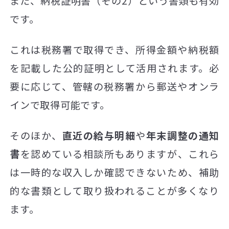
また、納税証明書（その2）という書類も有効
です。
これは税務署で取得でき、所得金額や納税額
を記載した公的証明として活用されます。必
要に応じて、管轄の税務署から郵送やオンラ
インで取得可能です。
そのほか、
直近の給与明細
や
年末調整の通知
書
を認めている相談所もありますが、これら
は一時的な収入しか確認できないため、補助
的な書類として取り扱われることが多くなり
ます。