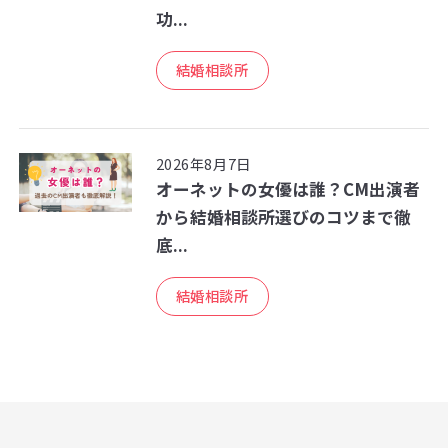
功...
結婚相談所
2026年8月7日
オーネットの女優は誰？CM出演者
から結婚相談所選びのコツまで徹
底...
結婚相談所