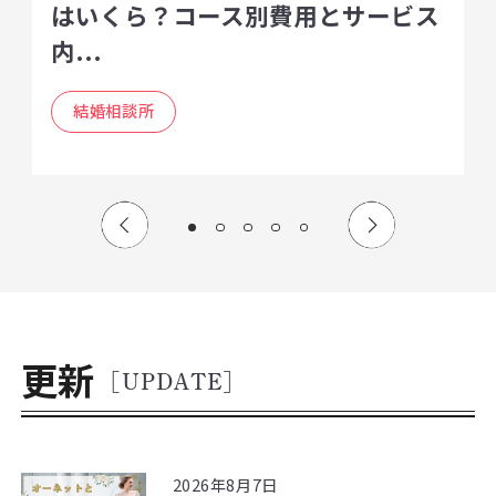
はいくら？コース別費用とサービス
内...
結婚相談所
更新
[UPDATE]
2026年8月7日