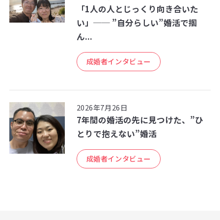
「1人の人とじっくり向き合いた
い」── ”自分らしい”婚活で掴
ん...
成婚者インタビュー
2026年7月26日
7年間の婚活の先に見つけた、”ひ
とりで抱えない”婚活
成婚者インタビュー