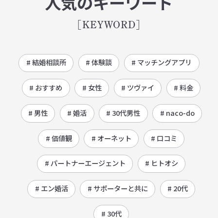
人気のキーワード
[KEYWORD]
# 結婚相談所
# 体験談
# マッチングアプリ
# おすすめ
# 女性
# ツヴァイ
# 料金
# 男性
# 婚活
# 30代男性
# naco-do
# 価値観
# オーネット
# 口コミ
# パートナーエージェント
# ヒトオシ
# エン婚活
# サポーターと共に
# 20代
# 30代