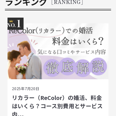
ランキング
[RANKING]
1
2025年7月20日
リカラー（ReColor）の婚活、料金
はいくら？コース別費用とサービス
内...