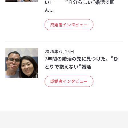
い」── ”自分らしい”婚活で掴
ん...
成婚者インタビュー
2026年7月26日
7年間の婚活の先に見つけた、”ひ
とりで抱えない”婚活
成婚者インタビュー