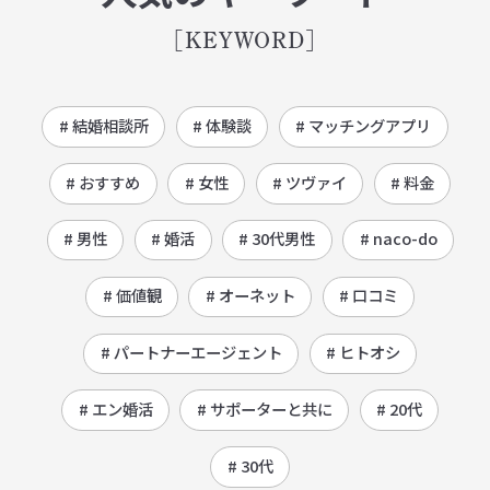
[KEYWORD]
# 結婚相談所
# 体験談
# マッチングアプリ
# おすすめ
# 女性
# ツヴァイ
# 料金
# 男性
# 婚活
# 30代男性
# naco-do
# 価値観
# オーネット
# 口コミ
# パートナーエージェント
# ヒトオシ
# エン婚活
# サポーターと共に
# 20代
# 30代