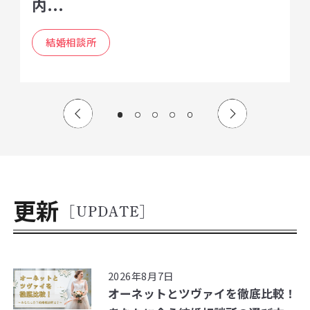
内...
結婚相談所
更新
[UPDATE]
2026年8月7日
オーネットとツヴァイを徹底比較！