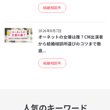
結婚相談所
2026年8月7日
オーネットの女優は誰？CM出演者
から結婚相談所選びのコツまで徹
底...
結婚相談所
人気のキーワード