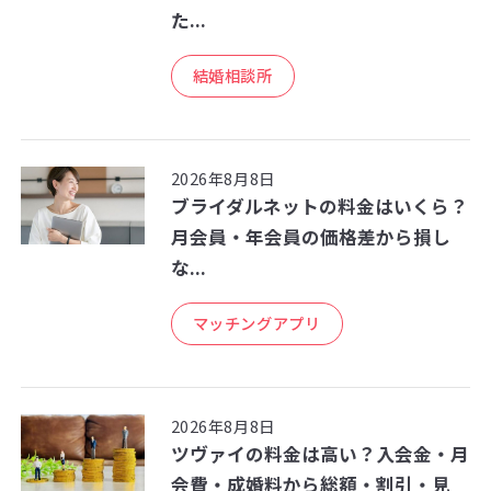
た...
結婚相談所
2026年8月8日
ブライダルネットの料金はいくら？
月会員・年会員の価格差から損し
な...
マッチングアプリ
2026年8月8日
ツヴァイの料金は高い？入会金・月
会費・成婚料から総額・割引・見