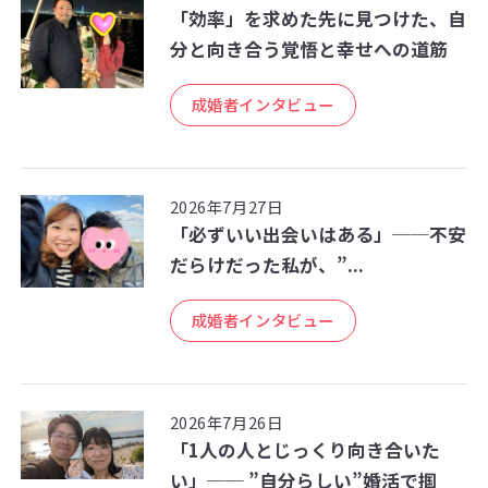
「効率」を求めた先に見つけた、自
分と向き合う覚悟と幸せへの道筋
成婚者インタビュー
2026年7月27日
「必ずいい出会いはある」──不安
だらけだった私が、”...
成婚者インタビュー
2026年7月26日
「1人の人とじっくり向き合いた
い」── ”自分らしい”婚活で掴