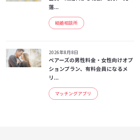
落...
結婚相談所
2026年8月8日
ペアーズの男性料金・女性向けオプ
ションプラン、有料会員になるメ
リ...
マッチングアプリ