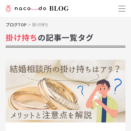
ブログTOP
掛け持ち
掛け持ち
の記事一覧タグ