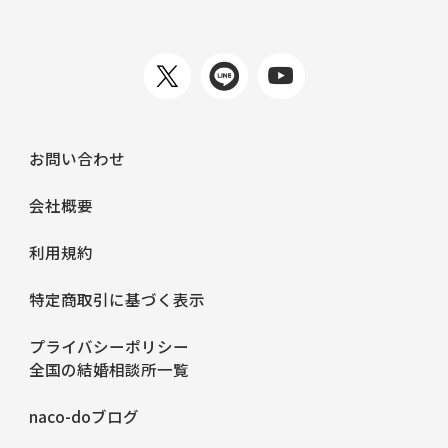
お問い合わせ
会社概要
利用規約
特定商取引に基づく表示
プライバシーポリシー
全国の結婚相談所一覧
naco-doブログ