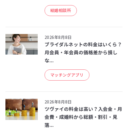
結婚相談所
2026年8月8日
ブライダルネットの料金はいくら？
月会員・年会員の価格差から損し
な...
マッチングアプリ
2026年8月8日
ツヴァイの料金は高い？入会金・月
会費・成婚料から総額・割引・見
落...