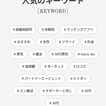
人気のキーワード
[KEYWORD]
# 結婚相談所
# 体験談
# マッチングアプリ
# おすすめ
# 女性
# ツヴァイ
# 料金
# 男性
# 婚活
# 30代男性
# naco-do
# 価値観
# オーネット
# 口コミ
# パートナーエージェント
# ヒトオシ
# エン婚活
# サポーターと共に
# 20代
# 30代