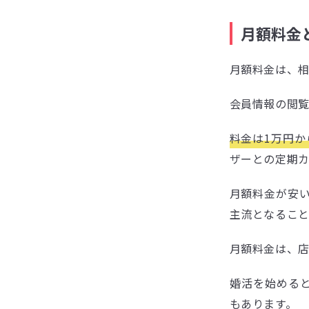
月額料金
月額料金は、
会員情報の閲
料金は1万円か
ザーとの定期
月額料金が安
主流となるこ
月額料金は、
婚活を始める
もあります。