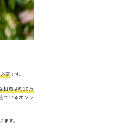
が必要
です。
な相場は約10万
きているオンラ
います。