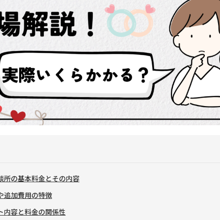
相談所の基本料金とその内容
料や追加費用の特徴
ート内容と料金の関係性