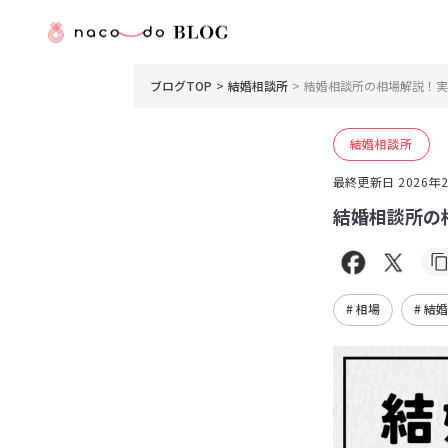
ブログTOP
結婚相談所
結婚相談所の相場解説！実
結婚相談所
最終更新日
2026年
結婚相談所の
# 相場
# 結