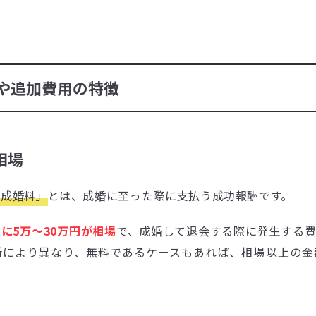
料や追加費用の特徴
相場
「成婚料」
とは、成婚に至った際に支払う成功報酬です。
に5万～30万円が相場
で、成婚して退会する際に発生する費
所により異なり、無料であるケースもあれば、相場以上の金