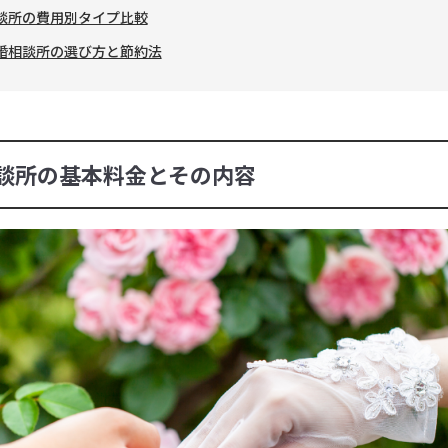
相談所の費用別タイプ比較
結婚相談所の選び方と節約法
相談所の基本料金とその内容