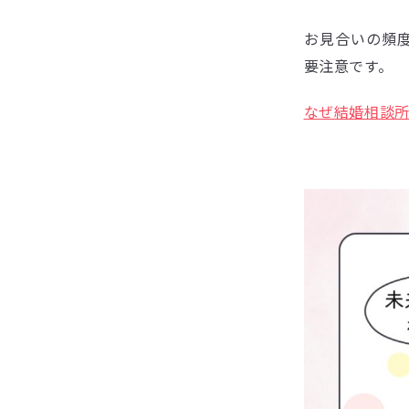
お見合いの頻
要注意です。
なぜ結婚相談