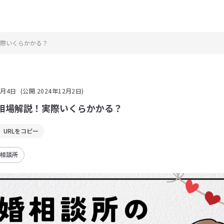
際いくらかかる？
2月4日
(公開 2024年12月2日)
相場解説！実際いくらかかる？
URLをコピー
婚相談所