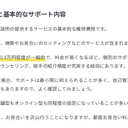
と基本的なサポート内容
相談所の提供するサービスの基本的な維持費用です。
覧、検索やお見合いのセッティングなどのサービスが含まれま
ら2万円程度が一般的
で、料金が高くなるほど、個別のサポ
カウンセリング、相手の紹介頻度が充実する傾向にあります。
い場合、サポートは最小限に抑えられることが多く、自己管
ともありますので、よく確認してみましょう。
店舗型もオンライン型も同程度の設定になっていることが多い
と、お見合いを沢山行うことになりますが、都度お見合い料