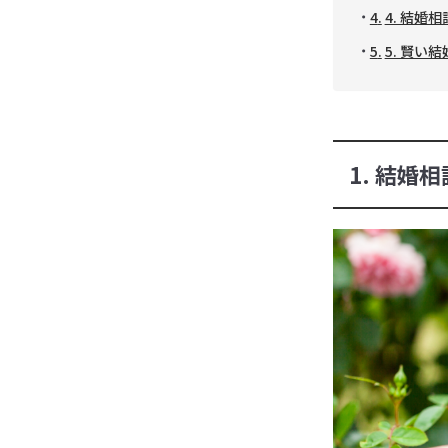
4. 結婚
5. 賢い
1. 結婚