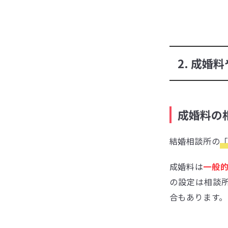
2. 成婚
成婚料の
結婚相談所の
成婚料は
一般的
の設定は相談
合もあります。