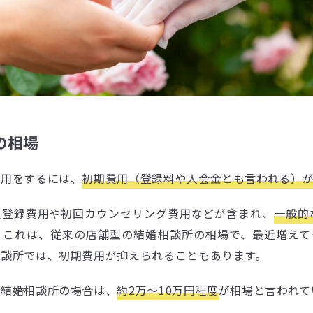
の相場
利用をするには、
初期費用（登録料や入会金とも言われる）
員登録費用や初回カウンセリング費用などが含まれ、
一般的
。これは、従来の店舗型の結婚相談所の相場で、最近増えて
相談所では、初期費用が抑えられることもあります。
の結婚相談所の場合は、
約2万〜10万円程度
が相場と言われて