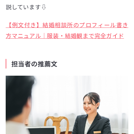
説しています⇩
【例文付き】結婚相談所のプロフィール書き
方マニュアル｜服装・結婚観まで完全ガイド
担当者の推薦文