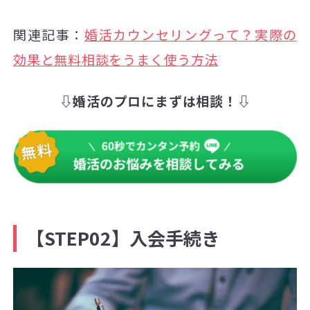
関連記事：
婚活カウンセリングって？実際の
効果と無料相談をうまく使う方法
⇩婚活のプロにまずは相談！⇩
【STEP02】入会手続き