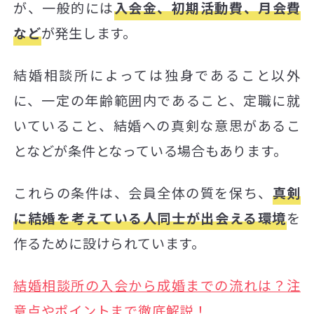
が、一般的には
入会金、初期活動費、月会費
など
が発生します。
結婚相談所によっては独身であること以外
に、一定の年齢範囲内であること、定職に就
いていること、結婚への真剣な意思があるこ
となどが条件となっている場合もあります。
これらの条件は、会員全体の質を保ち、
真剣
に結婚を考えている人同士が出会える環境
を
作るために設けられています。
結婚相談所の入会から成婚までの流れは？注
意点やポイントまで徹底解説！