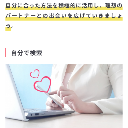
自分に合った方法を積極的に活用し、理想の
パートナーとの出会いを広げていきましょ
う
。
自分で検索