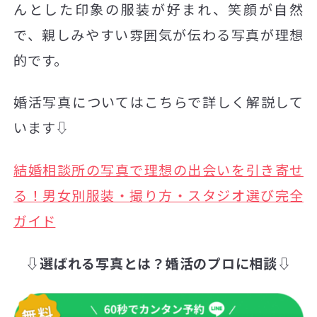
んとした印象の服装が好まれ、笑顔が自然
で、親しみやすい雰囲気が伝わる写真が理想
的です。
婚活写真についてはこちらで詳しく解説して
います⇩
結婚相談所の写真で理想の出会いを引き寄せ
る！男女別服装・撮り方・スタジオ選び完全
ガイド
⇩選ばれる写真とは？婚活のプロに相談⇩