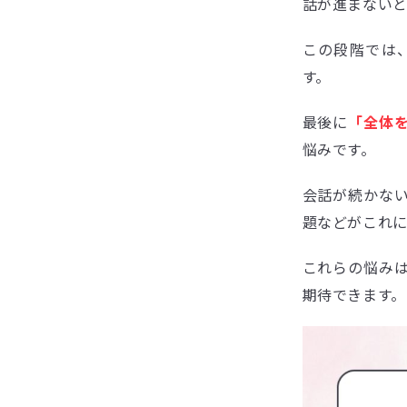
話が進まない
この段階では
す。
最後に
「全体
悩みです。
会話が続かな
題などがこれに
これらの悩み
期待できます。