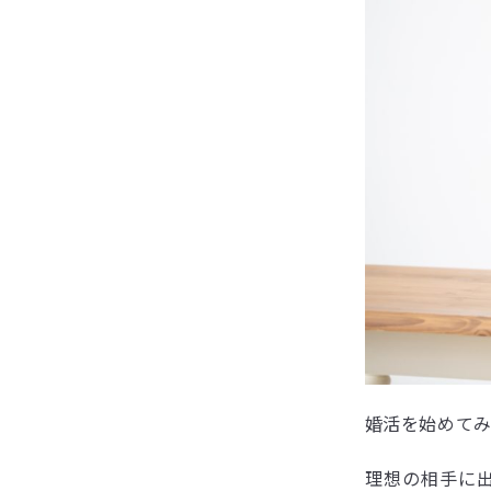
婚活を始めて
理想の相手に