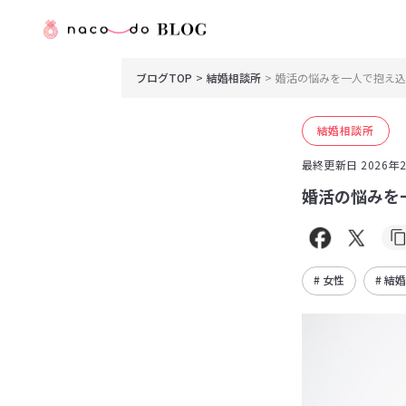
ブログTOP
結婚相談所
婚活の悩みを一人で抱え込
結婚相談所
最終更新日
2026年
婚活の悩みを
# 女性
# 結