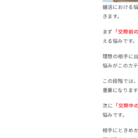
婚活における
きます。
まず
「交際前
える悩みです。
理想の相手に
悩みがこのカ
この段階では
重要になります
次に
「交際中
悩みです。
相手にときめ