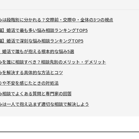
みは段階別に分かれる？交際前・交際中・全体の3つの視点
編】婚活で最も多い悩み相談ランキングTOP5
編】婚活で深刻な悩み相談ランキングTOP5
】婚活で誰もが抱える根本的な悩み5選
みを誰に相談すべき？相談先別のメリット・デメリット
みを解決する具体的な方法とコツ
りや不安を感じたときの対処法
み相談でよくある質問と専門家の回答
みは一人で抱え込まず適切な相談で解決しよう