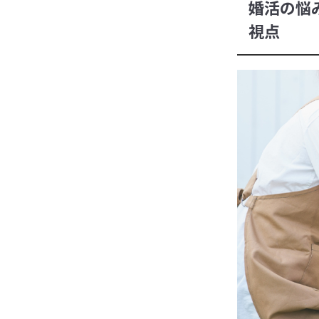
婚活の悩
視点