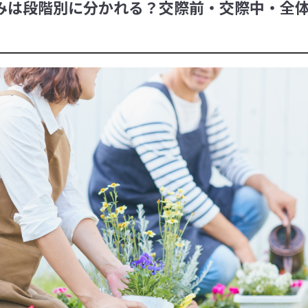
みは段階別に分かれる？交際前・交際中・全体