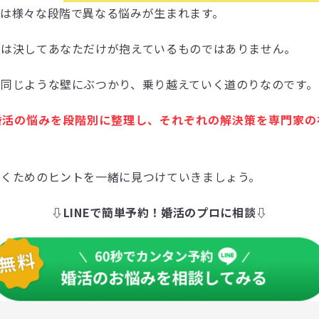
には様々な段階で異なる悩みが生まれます。
みは決してあなただけが抱えているものではありません。
が同じような壁にぶつかり、乗り越えていく道のりなのです。
婚活の悩みを段階別に整理し、それぞれの解決策を専門家の
導くためのヒントを一緒に見つけていきましょう。
⇩LINEで簡単予約！婚活のプロに相談⇩