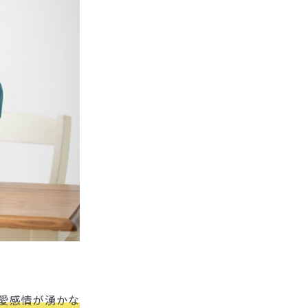
愛感情が湧かな