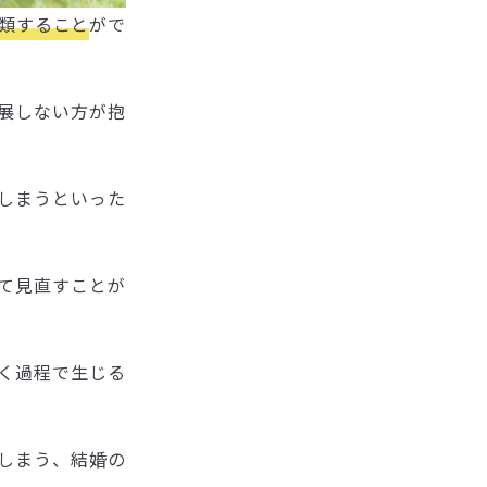
分類すること
がで
展しない方が抱
しまうといった
て見直すことが
く過程で生じる
しまう、結婚の