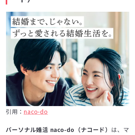
引用：
naco-do
パーソナル婚活 naco-do（ナコード）
は、マ