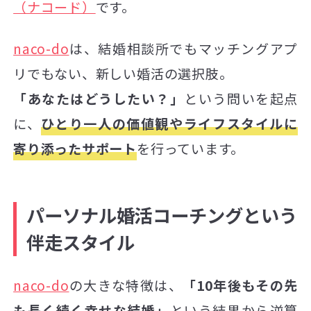
（ナコード）
です。
naco-do
は、結婚相談所でもマッチングアプ
リでもない、新しい婚活の選択肢。
「あなたはどうしたい？」
という問いを起点
に、
ひとり一人の価値観やライフスタイルに
寄り添ったサポート
を行っています。
パーソナル婚活コーチングという
伴走スタイル
naco-do
の大きな特徴は、
「10年後もその先
も長く続く幸せな結婚」
という結果から逆算