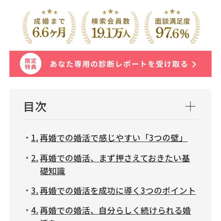
目次
再婚での婚活で感じやすい「3つの壁」
再婚での婚活、まず押さえておきたい基
礎知識
再婚での婚活を成功に導く3つのポイント
再婚での婚活、自分らしく続けられる婚