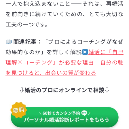
一人で抱え込まないこと——それは、再婚活
を前向きに続けていくための、とても大切な
工夫の一つです。
関連記事：
「プロによるコーチングがなぜ
効果的なのか」を詳しく解説
婚活に「自己
理解×コーチング」が必要な理由｜自分の軸
を見つけると、出会いの質が変わる
⇩婚活のプロにオンラインで相談⇩