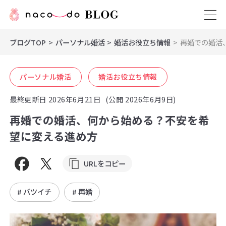
ブログTOP
パーソナル婚活
婚活お役立ち情報
再婚での婚活
パーソナル婚活
婚活お役立ち情報
最終更新日
2026年6月21日
(公開 2026年6月9日)
再婚での婚活、何から始める？不安を希
望に変える進め方
URLをコピー
# バツイチ
# 再婚