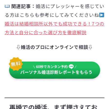
関連記事：
婚活にプレッシャーを感じてい
る方はこちらも参考にしてみてくださいね
婚活は結婚相談所以外でも成功できる！7つの
方法と自分に合った選び方を徹底解説
⇩婚活のプロにオンラインで相談⇩
再婚での婚活、まず押さえてお