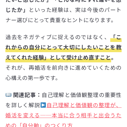
じたか」
といった経験は、実は今後のパート
ナー選びにとって貴重なヒントになります。
過去をネガティブに捉えるのではなく、
「こ
れからの自分にとって大切にしたいことを教
えてくれた経験」として受け止め直すこと
。
それが、再婚活を前向きに進めていくための
心構えの第一歩です。
関連記事：
自己理解と価値観整理の重要性
を詳しく解説
自己理解と価値観の整理が、
婚活を変える──本当に合う相手と出会うた
めの「自分軸」のつくり方