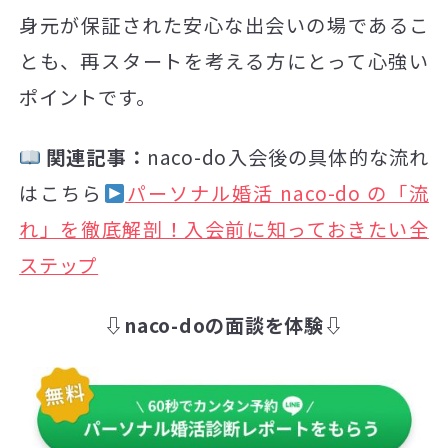
身元が保証された安心な出会いの場であるこ
とも、再スタートを考える方にとって心強い
ポイントです。
関連記事：
naco-do入会後の具体的な流れ
はこちら
パーソナル婚活 naco-do の「流
れ」を徹底解剖！入会前に知っておきたい全
ステップ
⇩naco-doの面談を体験⇩