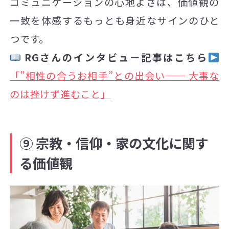
コミュニケーションの心地よさは、価値観の
一致を体感するもっとも身近なサインのひと
つです。
RGさんのインタビュー記事はこちら
「”相性の合うお相手”との出会い── 大事な
のは挫けず進むこと」
⑨ 宗教・信仰・家の文化に関す
る価値観