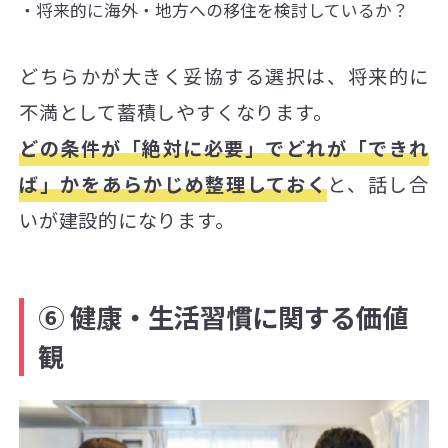
将来的に海外・地方への移住を検討しているか？
どちらかが大きく妥協する選択は、将来的に
不満として蓄積しやすくなります。
どの条件が「絶対に必要」でどれが「できれ
ば」かをあらかじめ整理しておく
と、話し合
いが建設的になります。
⑥ 健康・生活習慣に関する価値
観