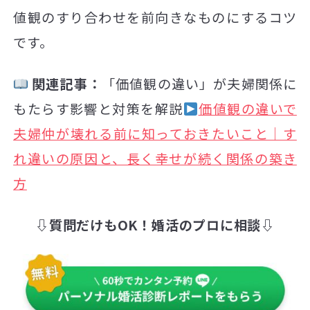
値観のすり合わせを前向きなものにするコツ
です。
関連記事：
「価値観の違い」が夫婦関係に
もたらす影響と対策を解説
価値観の違いで
夫婦仲が壊れる前に知っておきたいこと｜す
れ違いの原因と、長く幸せが続く関係の築き
方
⇩質問だけもOK！婚活のプロに相談⇩