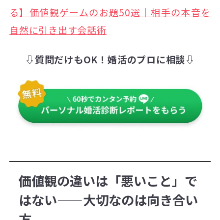
る】価値観ゲームのお題50選｜相手の本音を
自然に引き出す会話術
⇩質問だけもOK！婚活のプロに相談⇩
価値観の違いは「悪いこと」で
はない——大切なのは向き合い
方