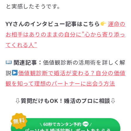
と実感したそうです。
YYさんのインタビュー記事はこちら
運命の
お相手はありのままの自分に”心から寄り添っ
てくれる人”
関連記事：
価値観診断の活用術を詳しく解
説
価値観診断で婚活が変わる？自分の価値
観を知って理想のパートナーに出会う方法
⇩質問だけもOK！婚活のプロに相談⇩