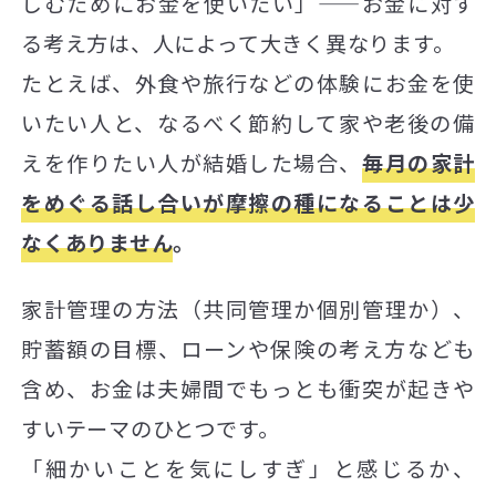
しむためにお金を使いたい」——お金に対す
る考え方は、人によって大きく異なります。
たとえば、外食や旅行などの体験にお金を使
いたい人と、なるべく節約して家や老後の備
えを作りたい人が結婚した場合、
毎月の家計
をめぐる話し合いが摩擦の種になることは少
なくありません
。
家計管理の方法（共同管理か個別管理か）、
貯蓄額の目標、ローンや保険の考え方なども
含め、お金は夫婦間でもっとも衝突が起きや
すいテーマのひとつです。
「細かいことを気にしすぎ」と感じるか、