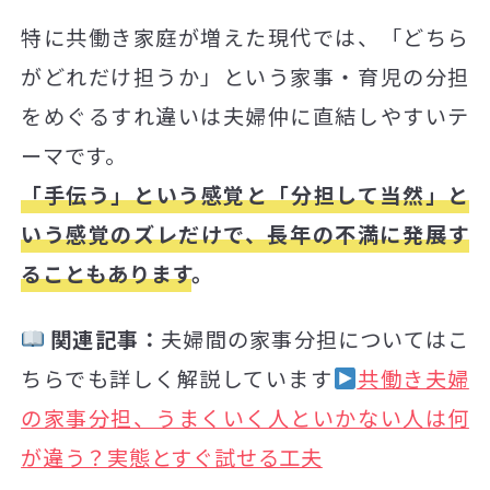
特に共働き家庭が増えた現代では、「どちら
がどれだけ担うか」という家事・育児の分担
をめぐるすれ違いは夫婦仲に直結しやすいテ
ーマです。
「手伝う」という感覚と「分担して当然」と
いう感覚のズレだけで、長年の不満に発展す
ることもあります
。
関連記事：
夫婦間の家事分担についてはこ
ちらでも詳しく解説しています
共働き夫婦
の家事分担、うまくいく人といかない人は何
が違う？実態とすぐ試せる工夫