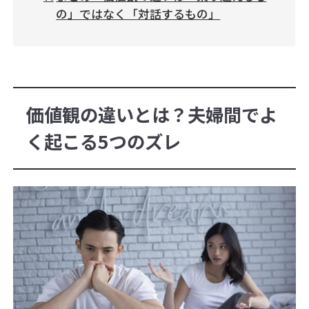
の」ではなく「対話するもの」
価値観の違いとは？夫婦間でよ
く起こる5つのズレ