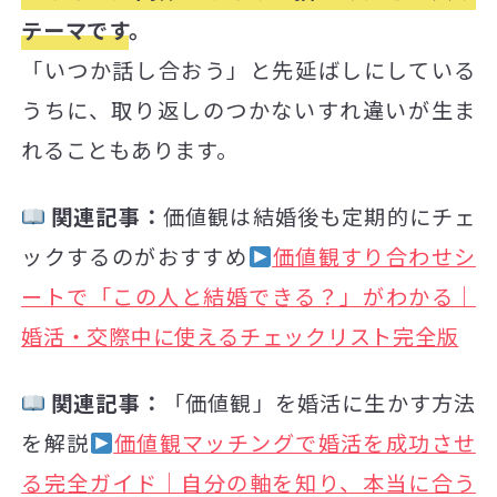
テーマです
。
「いつか話し合おう」と先延ばしにしている
うちに、取り返しのつかないすれ違いが生ま
れることもあります。
関連記事：
価値観は結婚後も定期的にチェ
ックするのがおすすめ
価値観すり合わせシ
ートで「この人と結婚できる？」がわかる｜
婚活・交際中に使えるチェックリスト完全版
関連記事：
「価値観」を婚活に生かす方法
を解説
価値観マッチングで婚活を成功させ
る完全ガイド｜自分の軸を知り、本当に合う